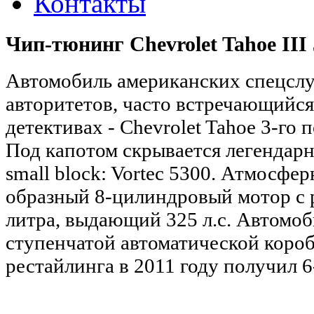
Контакты
Чип-тюнинг Chevrolet Tahoe III 
Автомобиль американских спецсл
авторитетов, часто встречающийся
детективах - Chevrolet Tahoe 3-го
Под капотом скрывается легендар
small block: Vortec 5300. Атмосфе
образный 8-цилиндровый мотор с 
литра, выдающий 325 л.с. Автомоб
ступенчатой автоматической короб
рестайлинга в 2011 году получил 6