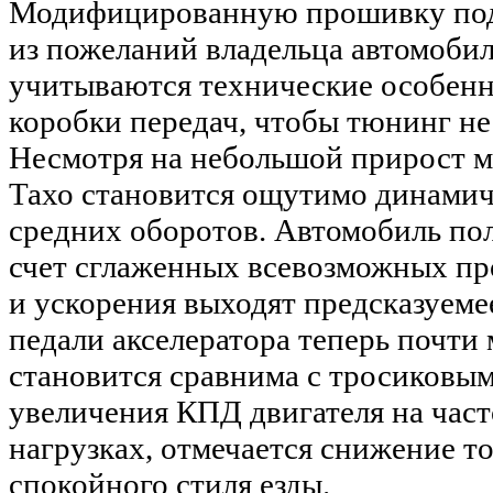
Модифицированную прошивку под
из пожеланий владельца автомобил
учитываются технические особенн
коробки передач, чтобы тюнинг не 
Несмотря на небольшой прирост 
Тахо становится ощутимо динамичн
средних оборотов. Автомобиль по
счет сглаженных всевозможных пр
и ускорения выходят предсказуемее
педали акселератора теперь почти
становится сравнима с тросиковым
увеличения КПД двигателя на час
нагрузках, отмечается снижение т
спокойного стиля езды.