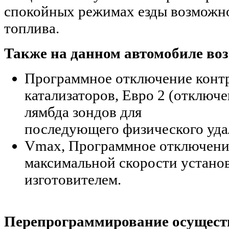
спокойных режимах езды возможн
топлива.
Также на данном автомобиле во
Программное отключение конт
катализаторов, Евро 2 (отключ
лямбда зондов для
последующего физического удал
Vmax, Программное отключени
максимальной скорости устано
изготовителем.
Перепрограммирование осуществ