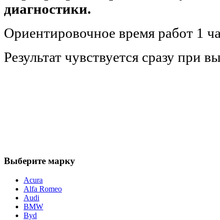
диагностики.
Ориентировочное время работ 1 ча
Результат чувствуется сразу при вы
Выберите марку
Acura
Alfa Romeo
Audi
BMW
Byd