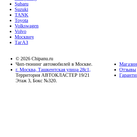
Subaru
Suzuki
TANK
Toyota
Volkswagen
Volvo
Москвич
ТагАЗ
© 2026 Chipanu.ru
Чип-тюнинг автомобилей в Москве.
Магази
г. Москва, Ташкентская улица 28с1,
Отзывы
Территория АВТОКЛАСТЕР 19/21
Гаранти
Этаж 3, Бокс №320.