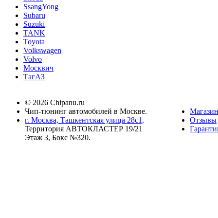
SsangYong
Subaru
Suzuki
TANK
Toyota
Volkswagen
Volvo
Москвич
ТагАЗ
© 2026 Chipanu.ru
Чип-тюнинг автомобилей в Москве.
Магази
г. Москва, Ташкентская улица 28с1,
Отзывы
Территория АВТОКЛАСТЕР 19/21
Гаранти
Этаж 3, Бокс №320.