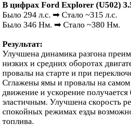
В цифрах Ford Explorer (U502) 3.5
Было 294 л.с. ➡ Стало ~315 л.с.
Было 346 Нм. ➡ Стало ~380 Нм.
Результат:
Улучшена динамика разгона преи
низких и средних оборотах двигат
провалы на старте и при переключ
Сглажены ямы и провалы на самом р
движение и ускорение получается 
эластичным. Улучшена скорость ре
спокойных режимах езды возможн
топлива
.