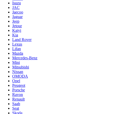
Isuzu
JAC
Jaecoo
Jaguar
Jeep
Jetour
Kaiyi
Kia
Land Rover
Lexus
Lifan
Mazda
Mercedes-Benz
Mini
Mitsubishi
Nissan
OMODA
Opel
Peugeot
Porsche
Ravon
Renault
Saab
Seat
Skoda