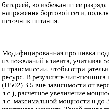
батареей, во избежании ее разряда
напряжения бортовой сети, подкл
источник питания.
Модифицированная прошивка подг
из пожеланий клиента, учитывая о
и трансмиссии, чтобы отрицательн
ресурс
.
В результате чип-тюнинга н
(U502) 3.5 вне зависимости от вер
л.с.), расчетное увеличение мощно
л.с. максимальной мощности и до 