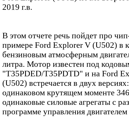
2019 г.в.
В этом отчете речь пойдет про чи
примере
Ford Explorer V (U502) в 
бензиновым атмосферным двигател
литра. Мотор известен под кодов
"T35PDED/T35PDTD"
и на Ford Ex
(U502) встречается в двух версиях:
одинаковом крутящем моменте 34
одинаковые силовые агрегаты с ра
программе управления двигателем