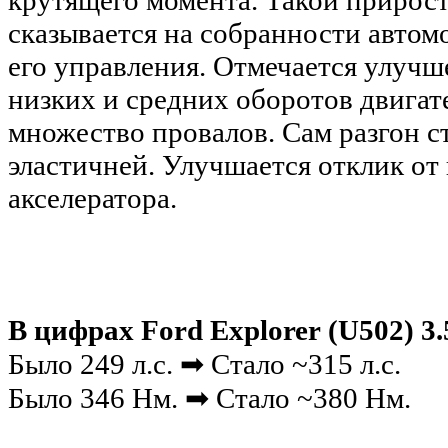
крутящего момента. Такой прирос
сказывается на собранности автом
его управления. Отмечается улучш
низких и средних оборотов двигат
множество провалов. Сам разгон с
эластичней. Улучшается отклик от
акселератора.
В цифрах Ford Explorer (U502) 3.5
Было 249 л.с. ➡ Стало ~315 л.с.
Было 346 Нм. ➡ Стало ~380 Нм.