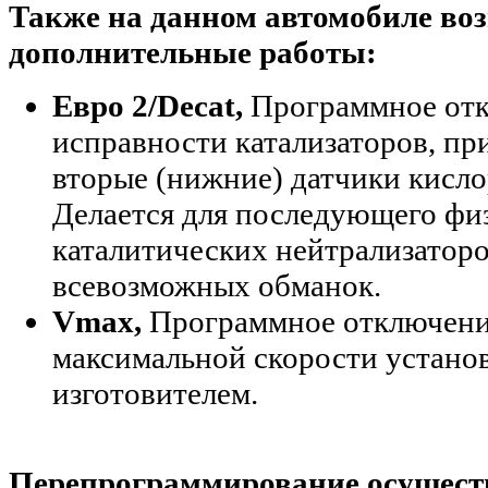
Также на данном автомобиле в
дополнительные работы:
Евро 2/Decat,
Программное отк
исправности катализаторов, пр
вторые (нижние) датчики кисло
Делается для последующего фи
каталитических нейтрализатор
всевозможных обманок
.
Vmax,
Программное отключени
максимальной скорости устано
изготовителем.
Перепрограммирование осуществ