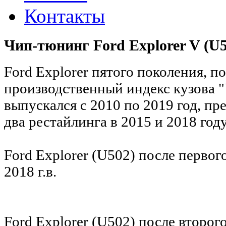
Контакты
Чип-тюнинг Ford Explorer V (U50
Ford Explorer пятого поколения,
п
производственный индекс кузова 
выпускался с 2010 по 2019 год, пре
два рестайлинга в 2015 и 2018 году
Ford Explorer (U502) после первог
2018 г.в.
Ford Explorer (U502) после второг