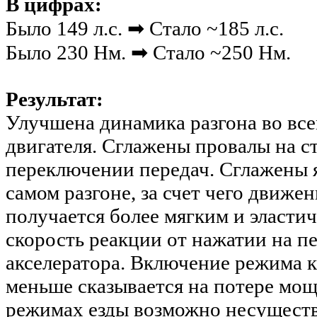
В цифрах:
Было 149 л.с. ➡ Стало ~185 л.с.
Было 230 Нм. ➡ Стало ~250 Нм.
Результат:
Улучшена динамика разгона во все
двигателя. Сглажены провалы на с
переключении передач. Сглажены 
самом разгоне, за счет чего движе
получается более мягким и эласт
скорость реакции от нажатии на п
акселератора. Включение режима
меньше сказывается на потере мо
режимах езды возможно несущест