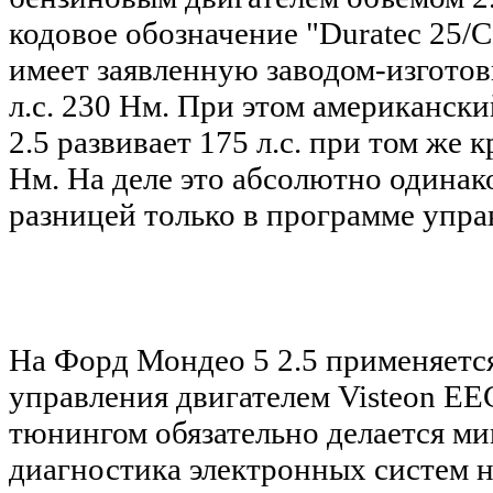
кодовое обозначение "Duratec 2
имеет заявленную заводом-изгото
л.с. 230 Нм.
При этом американский
2.5 развивает 175 л.с. при том же
Нм. На деле это
абсолютно одинако
разницей только в программе упра
На Форд Мондео 5 2.5
применяетс
управления двигателем
Visteon EE
тюнингом обязательно делается м
диагностика электронных систем 