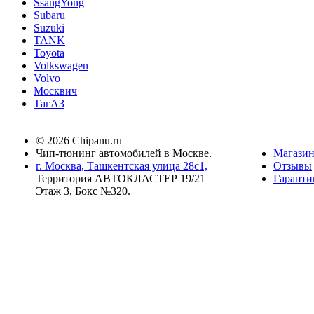
SsangYong
Subaru
Suzuki
TANK
Toyota
Volkswagen
Volvo
Москвич
ТагАЗ
© 2026 Chipanu.ru
Чип-тюнинг автомобилей в Москве.
Магази
г. Москва, Ташкентская улица 28с1,
Отзывы
Территория АВТОКЛАСТЕР 19/21
Гаранти
Этаж 3, Бокс №320.