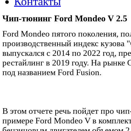
Контакты
Чип-тюнинг Ford Mondeo V 2.5
Ford Mondeo пятого поколения,
по
производственный индекс кузова 
выпускался с 2014 по 2022 год, п
рестайлинг в 2019 году. На рынке
под названием Ford
Fusion
.
В этом отчете речь пойдет про чи
примере
Ford Mondeo V в комплек
бензиновым двигателем объемом 2.