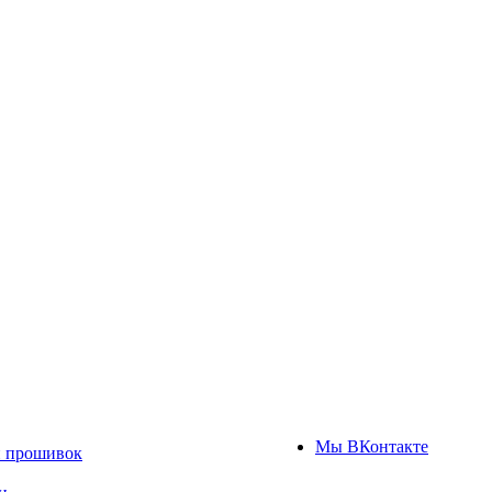
Мы ВКонтакте
н прошивок