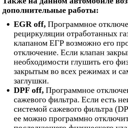
Также на данном автомобиле в
дополнительные работы:
EGR off,
Программное отключе
рециркуляции отработанных газ
клапаном ЕГР возможно его пр
отключение. Если клапан закрыв
необходимости глушить его физ
закрытым во всех режимах и са
заглушки.
DPF off,
Программное отключен
сажевого фильтра. Если есть н
системой сажевого фильтра (DP
ее можно программно отключить
последующего физического уда