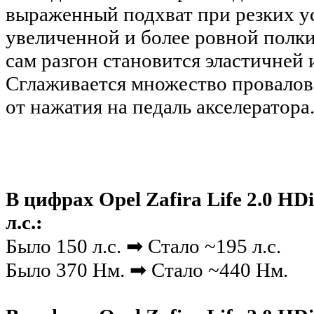
выраженный подхват при резких ус
увеличенной и более ровной полк
сам разгон становится эластичней 
Сглаживается множество провалов
от нажатия на педаль акселератора
В цифрах
Opel Zafira Life 2.0 HD
л.с.
:
Было 150 л.с. ➡ Стало ~195 л.с.
Было 370 Нм. ➡ Стало ~440 Нм.