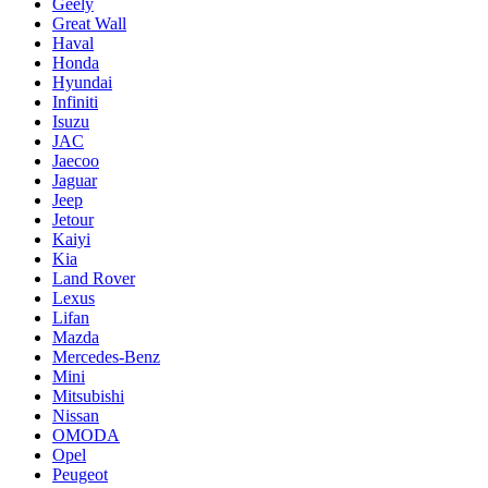
Geely
Great Wall
Haval
Honda
Hyundai
Infiniti
Isuzu
JAC
Jaecoo
Jaguar
Jeep
Jetour
Kaiyi
Kia
Land Rover
Lexus
Lifan
Mazda
Mercedes-Benz
Mini
Mitsubishi
Nissan
OMODA
Opel
Peugeot