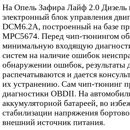
На Опель Зафира Лайф 2.0 Дизель
электронный блок управления двиг
DCM6.2A, построенный на базе п
MPC5674.
Перед чип-тюнингом об
минимальную входящую диагност
систем на наличие ошибок неиспр
обнаружении ошибок, результаты 
распечатываются и дается консуль
их устранению. Сам чип-тюнинг п
диагностики OBDII. На автомобиля
аккумуляторной батареей, во избеж
стабилизации напряжения бортово
внешний источник питания
.