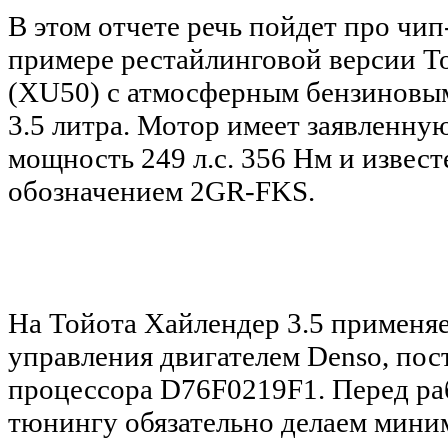
В этом отчете речь пойдет про чи
примере
рестайлинговой версии Toy
(XU50) с атмосферным бензиновы
3.5 литра. Мотор имеет заявленн
мощность 249 л.с. 356 Нм и извес
обозначением 2GR-FKS.
На Тойота Хайлендер 3.5 применяе
управления двигателем Denso, пос
процессора D76F0219F1. Перед ра
тюнингу обязательно делаем мин