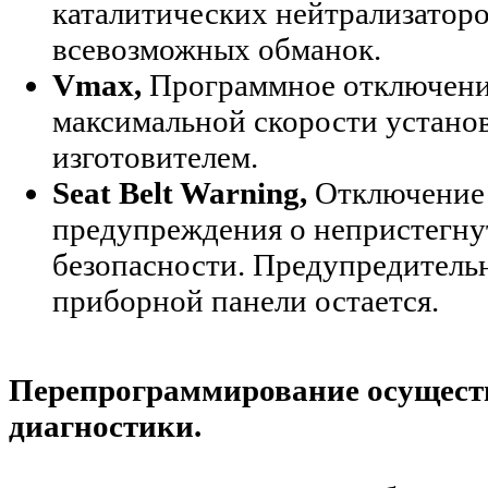
каталитических нейтрализатор
всевозможных обманок.
Vmax,
Программное отключени
максимальной скорости устано
изготовителем.
Seat Belt Warning,
Отключение 
предупреждения о непристегну
безопасности. Предупредительн
приборной панели остается.
Перепрограммирование осуществ
диагностики.