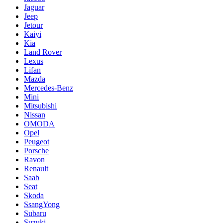
Jaguar
Jeep
Jetour
Kaiyi
Kia
Land Rover
Lexus
Lifan
Mazda
Mercedes-Benz
Mini
Mitsubishi
Nissan
OMODA
Opel
Peugeot
Porsche
Ravon
Renault
Saab
Seat
Skoda
SsangYong
Subaru
Suzuki