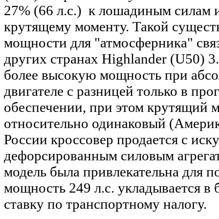
27% (66 л.с.) к лошадиным силам 
крутящему моменту. Такой сущес
мощности для "атмосферника" связ
других странах Highlander (U50) 3
более высокую мощность при абс
двигателе с разницей только в пр
обеспечении, при этом крутящий 
относительно одинаковый (Америка
России кроссовер продается с иск
дефорсированным силовым агрегат
модель была привлекательна для пок
мощность 249 л.с. укладывается в
ставку по транспортному налогу.