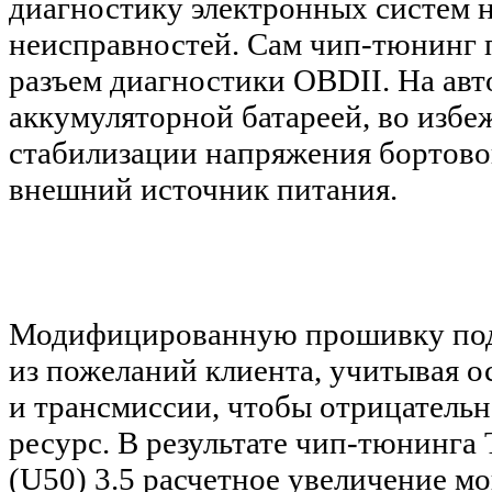
диагностику электронных систем 
неисправностей. Сам чип-тюнинг 
разъем диагностики OBDII. На авт
аккумуляторной батареей, во избеж
стабилизации напряжения бортово
внешний источник питания.
Модифицированную прошивку под
из пожеланий клиента, учитывая о
и трансмиссии, чтобы отрицательн
ресурс. В результате чип-тюнинга T
(U50) 3.5 расчетное увеличение м