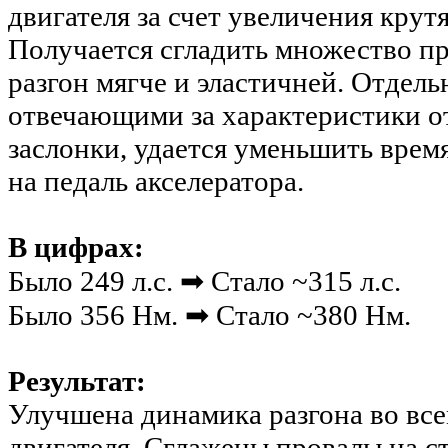
двигателя за счет увеличения крут
Получается сгладить множество пр
разгон мягче и эластичней. Отдел
отвечающими за характеристики о
заслонки, удается уменьшить врем
на педаль акселератора.
В цифрах:
Было 249 л.с. ➡ Стало ~315 л.с.
Было 356 Нм. ➡ Стало ~380 Нм.
Результат:
Улучшена динамика разгона во все
двигателя. Сглажены провалы на с